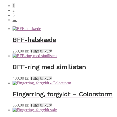
1
2
3
→
BFF-halskæde
250,00
kr.
Tilføj til kurv
BFF-ring med similisten
400,00
kr.
Tilføj til kurv
Fingerring, forgyldt – Colorstorm
350,00
kr.
Tilføj til kurv