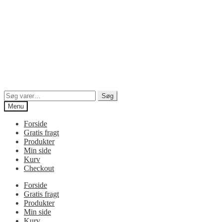
Søg
Søg
efter:
Menu
Forside
Gratis fragt
Produkter
Min side
Kurv
Checkout
Forside
Gratis fragt
Produkter
Min side
Kurv